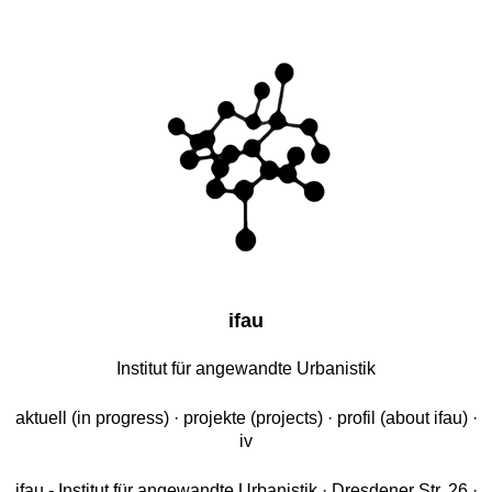
ifau
Institut für angewandte Urbanistik
aktuell
(in progress) ·
projekte
(projects) ·
profil
(about ifau) ·
iv
ifau - Institut für angewandte Urbanistik · Dresdener Str. 26 ·